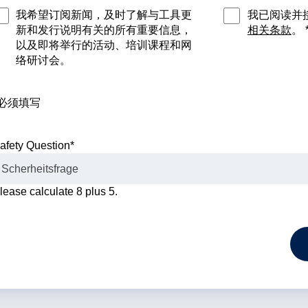
我希望订阅新闻，及时了解与工具更
我已阅读并
新和发行说明有关的所有重要信息，
相关条款
。 
以及即将举行的活动、培训课程和网
络研讨会。
*必须填写
afety Question
*
lease calculate 8 plus 5.