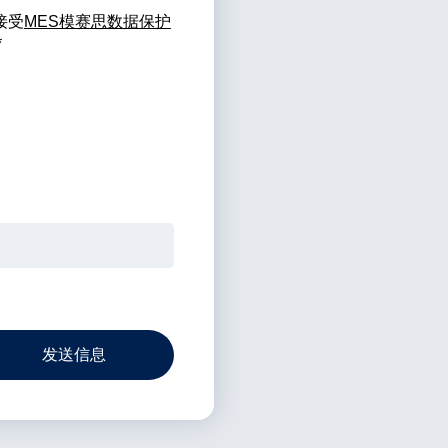
接受
MES模赛思数据保护
*
发送信息