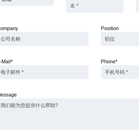
ompany
Position
-Mail
*
Phone
*
essage