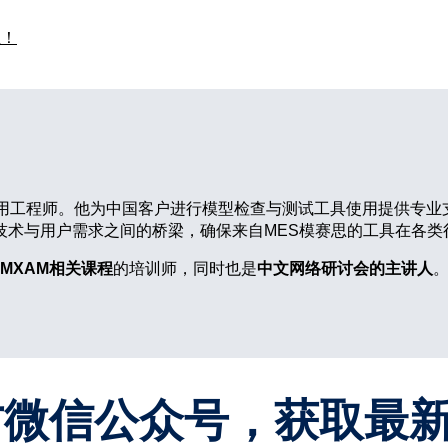
位！
tions Ltd.的产品应用工程师。他为中国客户进行模型检查与测试工具使用
技术与用户需求之间的桥梁，确保来自MES模赛思的工具在各类
MXAM相关课程
的培训师，同时也是
中文网络研讨会的主讲人
方微信公众号，获取最