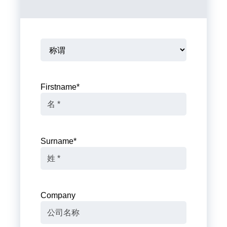
Firstname
*
Surname
*
Company