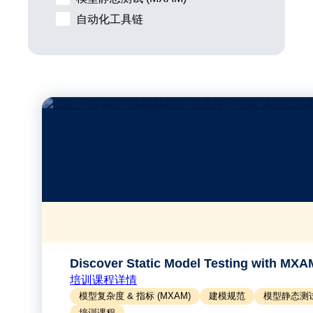
自动化工具链
Discover Static Model Testing with MXA
培训课程详情
模型复杂度 & 指标 (MXAM)
建模规范
模型静态测试 
培训课程