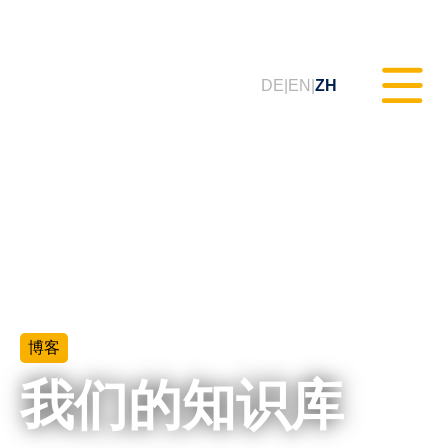
DE
EN
ZH
静态测试（MXAM）
质量监控（MQC）
模型改进（MoRe）
博客
ISO 26262合规性（咨询服务）
我们的知识库
培训课程 & 网络研讨会（tudoor
学院）