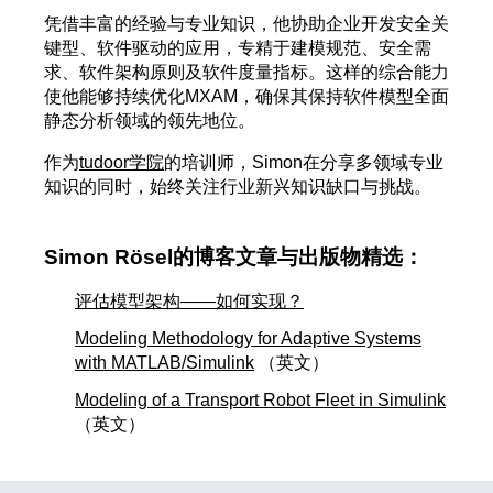
凭借丰富的经验与专业知识，他协助企业开发安全关
键型、软件驱动的应用，专精于建模规范、安全需
求、软件架构原则及软件度量指标。这样的综合能力
使他能够持续优化MXAM，确保其保持软件模型全面
静态分析领域的领先地位。
作为
tudoor学院
的培训师，Simon在分享多领域专业
知识的同时，始终关注行业新兴知识缺口与挑战。
Simon Rösel的博客文章与出版物精选：
评估模型架构——如何实现？
Modeling Methodology for Adaptive Systems
with MATLAB/Simulink
（英文）
Modeling of a Transport Robot Fleet in Simulink
（英文）