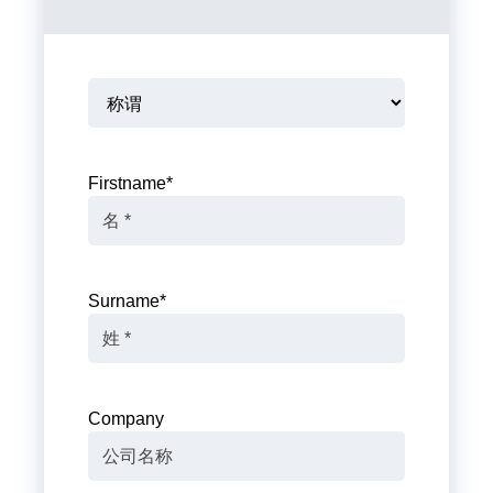
Firstname
*
Surname
*
Company