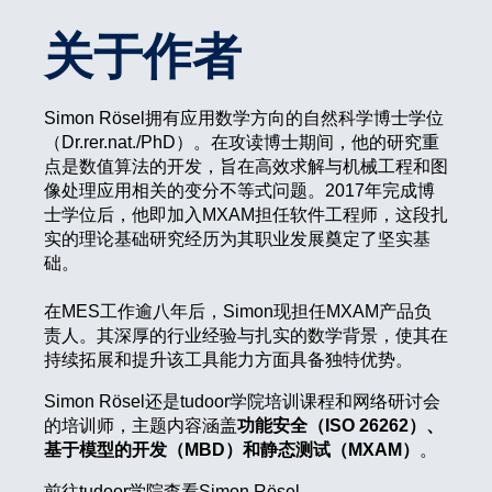
关于作者
Simon Rösel拥有应用数学方向的自然科学博士学位
（Dr.rer.nat./PhD）。在攻读博士期间，他的研究重
点是数值算法的开发，旨在高效求解与机械工程和图
像处理应用相关的变分不等式问题。2017年完成博
士学位后，他即加入MXAM担任软件工程师，这段扎
实的理论基础研究经历为其职业发展奠定了坚实基
础。
在MES工作逾八年后，Simon现担任MXAM产品负
责人。其深厚的行业经验与扎实的数学背景，使其在
持续拓展和提升该工具能力方面具备独特优势。
Simon Rösel还是tudoor学院培训课程和网络研讨会
的培训师，主题内容涵盖
功能安全（ISO 26262）、
基于模型的开发（MBD）和静态测试（MXAM）
。
前往tudoor学院查看Simon Rösel