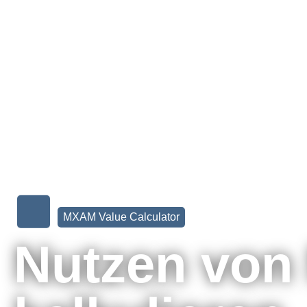
MXAM Value Calculator
Nutzen vo