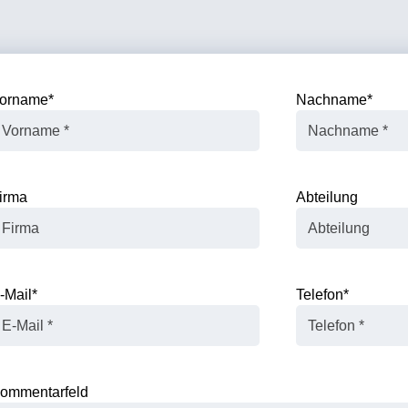
orname
*
Nachname
*
irma
Abteilung
-Mail
*
Telefon
*
ommentarfeld