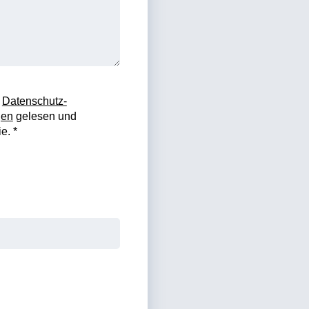
e
Datenschutz-
gen
gelesen und
e. *