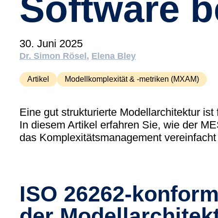
Software b
30. Juni 2025
Dr. Simon Rösel
Elena Bley
Artikel
Modellkomplexität & -metriken (MXAM)
Eine gut strukturierte Modellarchitektur is
In diesem Artikel erfahren Sie, wie der 
das Komplexitätsmanagement vereinfacht u
ISO 26262-konform
der Modellarchitek