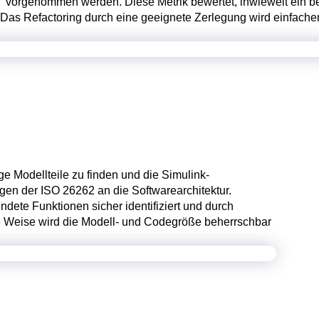
ik“ vorgenommen werden. Diese Metrik bewertet, inwieweit ein 
Das Refactoring durch eine geeignete Zerlegung wird einfacher
e Modellteile zu finden und die Simulink-
ngen der ISO 26262 an die Softwarearchitektur.
te Funktionen sicher identifiziert und durch
e Weise wird die Modell- und Codegröße beherrschbar