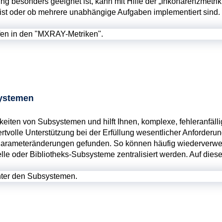
ung besonders geeignet ist, kann mit Hilfe der „Inkohärenzmetr
st oder ob mehrere unabhängige Aufgaben implementiert sind. 
systemen
ten von Subsystemen und hilft Ihnen, komplexe, fehleranfällig
rtvolle Unterstützung bei der Erfüllung wesentlicher Anforderu
rameteränderungen gefunden. So können häufig wiederverwende
e oder Bibliotheks-Subsysteme zentralisiert werden. Auf dies