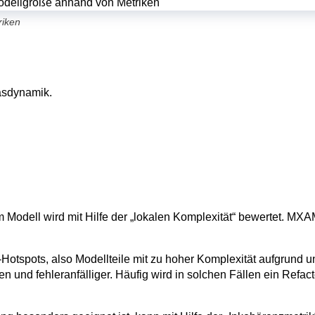
riken
im Modell wird mit Hilfe der „lokalen Komplexität“ bewertet. M
Hotspots, also Modellteile mit zu hoher Komplexität aufgrund un
n und fehleranfälliger. Häufig wird in solchen Fällen ein Ref