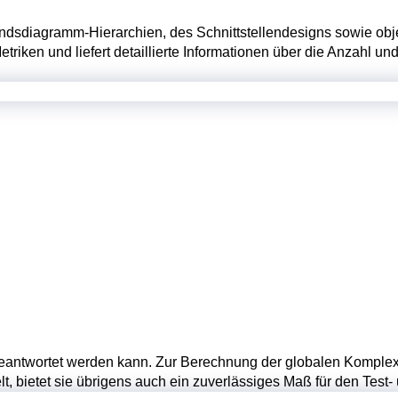
andsdiagramm-Hierarchien, des Schnittstellendesigns sowie obj
iken und liefert detaillierte Informationen über die Anzahl un
beantwortet werden kann. Zur Berechnung der globalen Komplexi
lt, bietet sie übrigens auch ein zuverlässiges Maß für den Tes