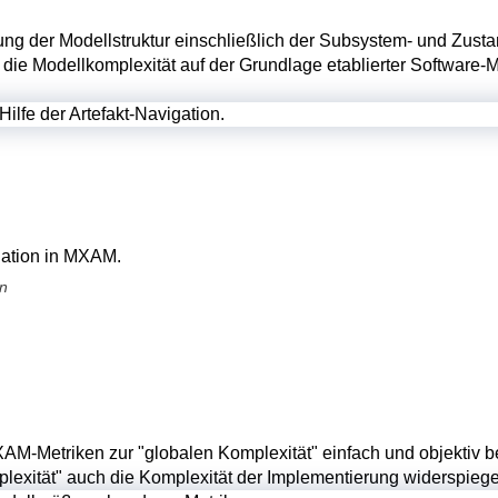
rung der Modellstruktur einschließlich der Subsystem- und Zust
e Modellkomplexität auf der Grundlage etablierter Software-Metr
on
MXAM-Metriken zur "globalen Komplexität" einfach und objektiv 
lexität" auch die Komplexität der Implementierung widerspiege