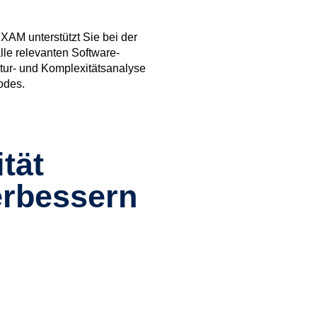
MXAM unterstützt Sie bei der
lle relevanten Software-
ktur- und Komplexitätsanalyse
odes.
tät
erbessern