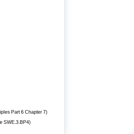
ples Part 6 Chapter 7)
ice SWE.3.BP4)