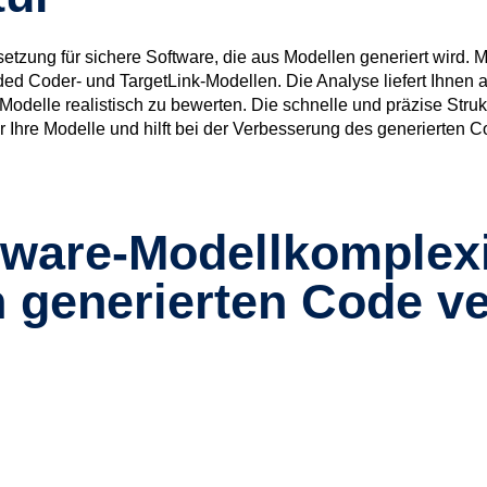
setzung für sichere Software, die aus Modellen generiert wird. 
ded Coder- und TargetLink-Modellen. Die Analyse liefert Ihnen a
 Modelle realistisch zu bewerten. Die schnelle und präzise Stru
 Ihre Modelle und hilft bei der Verbesserung des generierten C
ware-Modellkomplexi
n generierten Code v