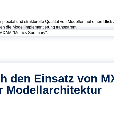
xität und strukturelle Qualität von Modellen auf einen Blick z
hen die Modellimplementierung transparent.
rch den Einsatz von 
 Modellarchitektur