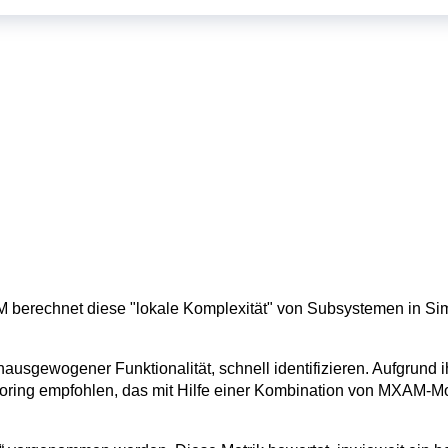
XAM berechnet diese "lokale Komplexität" von Subsystemen in Sim
ausgewogener Funktionalität, schnell identifizieren. Aufgrund i
actoring empfohlen, das mit Hilfe einer Kombination von MXAM-M