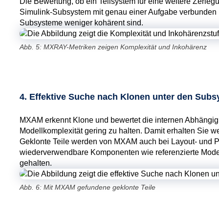
Die Bewertung, ob ein Teilsystem für eine weitere Zerleg
Simulink-Subsystem mit genau einer Aufgabe verbunden i
Subsysteme weniger kohärent sind.
Abb. 5: MXRAY-Metriken zeigen Komplexität und Inkohärenz
4. Effektive Suche nach Klonen unter den Sub
MXAM erkennt Klone und bewertet die internen Abhängigkei
Modellkomplexität gering zu halten. Damit erhalten Sie we
Geklonte Teile werden von MXAM auch bei Layout- und Pa
wiederverwendbare Komponenten wie referenzierte Modell
gehalten.
Abb. 6: Mit MXAM gefundene geklonte Teile