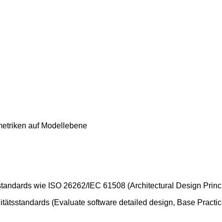
emetriken auf Modellebene
tandards wie ISO 26262/IEC 61508 (Architectural Design Princi
itätsstandards (Evaluate software detailed design, Base Pract