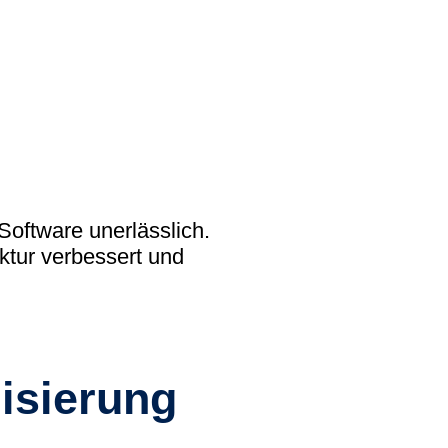
 academy)
liothek (Blog)
 Software unerlässlich.
ktur verbessert und
isierung