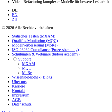
Video: Refactoring komplexer Modelle für bessere Lesbarkeit
DE
EN
ZH
© 2026 Alle Rechte vorbehalten
Statisches Testen (MXAM)
Qualitäts-Monitoring (MQC)
Modellverbesserung (MoRe)
ISO 26262 Compliance (Prozessberatung)
Schulungen & Webinare (tudoor academy)
Support
MXAM
MQC
MoRe
Wissensbibliothek (Blog)
Über uns
Karriere
Kontakt
Impressum
AGB
Datenschutz