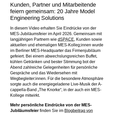
Kunden, Partner und Mitarbeitende
feiern gemeinsam: 20 Jahre Model
Engineering Solutions
In diesem Video erhalten Sie Eindrücke von der
MES-Jubiläumsfeier im April 2026. Gemeinsam mit
langjährigen Partnern wie
dSPACE
, Kunden sowie
aktuellen und ehemaligen MES-Kolleg;innen wurde
im Berliner MES-Headquarter das Firmenjubiläum
gefeiert. Bei einem abwechslungsreichen Buffet,
kühlen Getränken und bester Stimmung bot der
Abend zahlreiche Gelegenheiten für persönliche
Gespräche und das Wiedersehen mit
Wegbegleiter:innen. Für die besondere Atmosphäre
sorgte auch die energiegeladene Live-Musik der A-
cappella-Band „The Knorke“, in der auch ein MES-
Kollege mitwirkt.
Mehr persönliche Eindrücke von der MES-
Jubiläumsfeier
finden Sie im
Blogbeitrag von