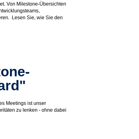
t. Von Milestone-Übersichten
 Entwicklungsteams,
ieren. Lesen Sie, wie Sie den
tone-
ard"
es Meetings ist unser
itäten zu lenken - ohne dabei