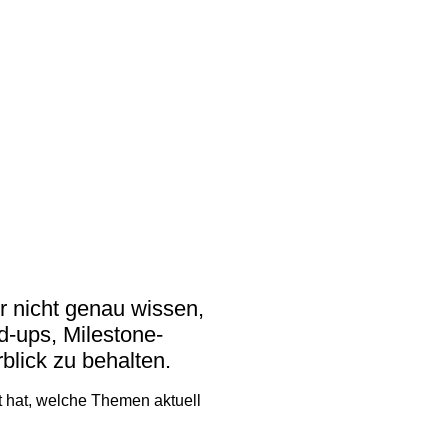
 academy)
liothek (Blog)
r nicht genau wissen,
d-ups, Milestone-
blick zu behalten.
rt hat, welche Themen aktuell