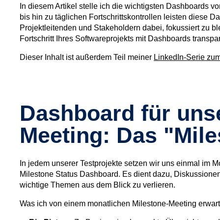
In diesem Artikel stelle ich die wichtigsten Dashboards v
bis hin zu täglichen Fortschrittskontrollen leisten diese
Projektleitenden und Stakeholdern dabei, fokussiert zu b
Fortschritt Ihres Softwareprojekts mit Dashboards transpar
Dieser Inhalt ist außerdem Teil meiner
LinkedIn-Serie zu
Dashboard für unse
Meeting: Das "Mil
In jedem unserer Testprojekte setzen wir uns einmal im 
Milestone Status Dashboard. Es dient dazu, Diskussionen
wichtige Themen aus dem Blick zu verlieren.
Was ich von einem monatlichen Milestone-Meeting erwar