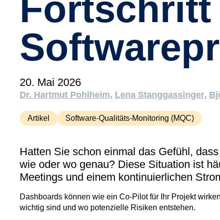
Fortschritt
Softwarepr
20. Mai 2026
Dr. Hartmut Pohlheim
Lena Stanggassinger
Bj
Artikel
Software-Qualitäts-Monitoring (MQC)
Hatten Sie schon einmal das Gefühl, dass
wie oder wo genau? Diese Situation ist hä
Meetings und einem kontinuierlichen Stro
Dashboards können wie ein Co-Pilot für Ihr Projekt wirken
wichtig sind und wo potenzielle Risiken entstehen.