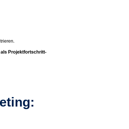
trieren.
ls Projektfortschritt-
eting: