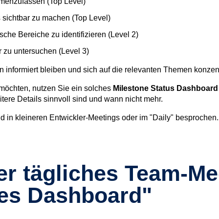
mmenzufassen (Top Level)
s sichtbar zu machen (Top Level)
sche Bereiche zu identifizieren (Level 2)
er zu untersuchen (Level 3)
en informiert bleiben und sich auf die relevanten Themen konzen
möchten, nutzen Sie ein solches
Milestone Status Dashboard a
itere Details sinnvoll sind und wann nicht mehr.
d in kleineren Entwickler-Meetings oder im "Daily" besprochen.
er tägliches Team-Me
es Dashboard"