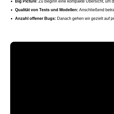
Big Picture
: Zu Beginn eine kompakte Übersicht, um 
Qualität von Tests und Modellen:
Anschließend betrac
Anzahl offener Bugs:
Danach gehen wir gezielt auf p