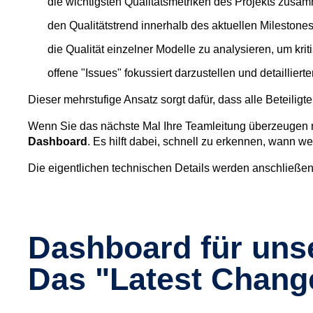
die wichtigsten Qualitätsmetriken des Projekts zusa
den Qualitätstrend innerhalb des aktuellen Milestone
die Qualität einzelner Modelle zu analysieren, um kriti
offene "Issues" fokussiert darzustellen und detailliert
Dieser mehrstufige Ansatz sorgt dafür, dass alle Beteiligt
Wenn Sie das nächste Mal Ihre Teamleitung überzeugen 
Dashboard
. Es hilft dabei, schnell zu erkennen, wann we
Die eigentlichen technischen Details werden anschließen
Dashboard für uns
Das "Latest Chang