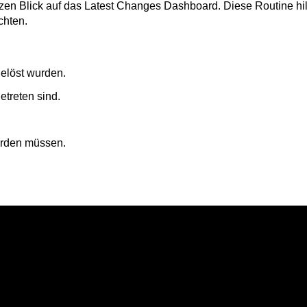
en Blick auf das Latest Changes Dashboard. Diese Routine hilf
chten.
elöst wurden.
treten sind.
werden müssen.