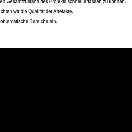
den Gesamtzustand des Projekts schnell erfassen zu können.
hten wir die Qualität der Artefakte.
roblematische Bereiche ein.