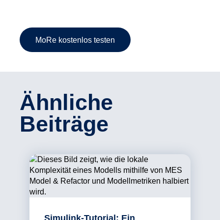
MoRe kostenlos testen
Ähnliche
Beiträge
Simulink-Tutorial: Ein