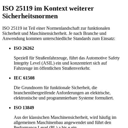
ISO 25119 im Kontext weiterer
Sicherheitsnormen
ISO 25119 ist Teil einer Normenlandschaft zur funktionalen
Sicherheit und Maschinensicherheit. Je nach Branche und
Anwendung kommen unterschiedliche Standards zum Einsatz:
ISO 26262
Speziell für Straßenfahrzeuge, führt das Automotive Safety
Integrity Level (ASIL) ein und konzentriert sich auf
Fahrzeuge im öffentlichen Straßenverkehr.
IEC 61508
Die Grundnorm für funktionale Sicherheit, die
branchenübergreifende Anforderungen an elektrische,
elektronische und programmierbare Systeme formuliert.
ISO 13849
Aus der klassischen Maschinensicherheit, wird häufig im
allgemeinen Maschinenbau angewendet und führt den
Performance Level (PL) a bis e ein.