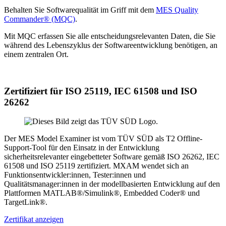
Behalten Sie Softwarequalität im Griff mit dem
MES Quality
Commander® (MQC)
.
Mit MQC erfassen Sie alle entscheidungsrelevanten Daten, die Sie
während des Lebenszyklus der Softwareentwicklung benötigen, an
einem zentralen Ort.
Zertifiziert für ISO 25119, IEC 61508 und ISO
26262
Der MES Model Examiner ist vom TÜV SÜD als T2 Offline-
Support-Tool für den Einsatz in der Entwicklung
sicherheitsrelevanter eingebetteter Software gemäß ISO 26262, IEC
61508 und ISO 25119 zertifiziert. MXAM wendet sich an
Funktionsentwickler:innen, Tester:innen und
Qualitätsmanager:innen in der modellbasierten Entwicklung auf den
Plattformen MATLAB®/Simulink®, Embedded Coder® und
TargetLink®.
Zertifikat anzeigen