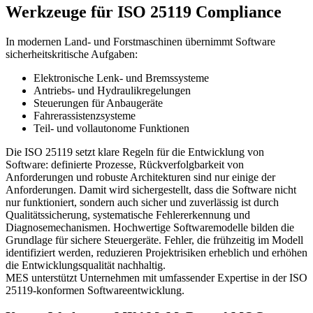
Werkzeuge für ISO 25119 Compliance
In modernen Land- und Forstmaschinen übernimmt Software
sicherheitskritische Aufgaben:
Elektronische Lenk- und Bremssysteme
Antriebs- und Hydraulikregelungen
Steuerungen für Anbaugeräte
Fahrerassistenzsysteme
Teil- und vollautonome Funktionen
Die ISO 25119 setzt klare Regeln für die Entwicklung von
Software: definierte Prozesse, Rückverfolgbarkeit von
Anforderungen und robuste Architekturen sind nur einige der
Anforderungen. Damit wird sichergestellt, dass die Software nicht
nur funktioniert, sondern auch sicher und zuverlässig ist durch
Qualitätssicherung, systematische Fehlererkennung und
Diagnosemechanismen. Hochwertige Softwaremodelle bilden die
Grundlage für sichere Steuergeräte. Fehler, die frühzeitig im Modell
identifiziert werden, reduzieren Projektrisiken erheblich und erhöhen
die Entwicklungsqualität nachhaltig.
MES unterstützt Unternehmen mit umfassender Expertise in der ISO
25119-konformen Softwareentwicklung.