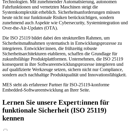
Technologien. Mit zunehmender Automatisierung, autonomen
Fahrfunktionen und vernetzten Maschinen steigt die
Systemkomplexität erheblich. Sicherheitsanforderungen müssen
heute nicht nur funktionale Risiken berücksichtigen, sondern
zunehmend auch Aspekte wie Cybersecurity, Systemintegration und
Over-the-Air-Updates (OTA).
Die ISO 25119 bildet dabei den strukturellen Rahmen, um
Sicherheitsmaßnahmen systematisch in Entwicklungsprozesse zu
integrieren. Entwickler:innen, die frühzeitig robuste
Sicherheitsarchitekturen etablieren, schaffen die Grundlage für
zukunftsfähige Produktplattformen. Unternehmen, die ISO 25119
konsequent in ihre Softwareentwicklungsprozesse integrieren und
auf qualifizierte Werkzeuge setzen, sichern nicht nur Compliance,
sondern auch nachhaltige Produktqualität und Innovationsfähigkeit.
MES steht als erfahrener Partner für ISO-25119-konforme
Embedded-Softwareentwicklung an Ihrer Seite.
Lernen Sie unsere Expert:innen für
funktionale Sicherheit (ISO 25119)
kennen