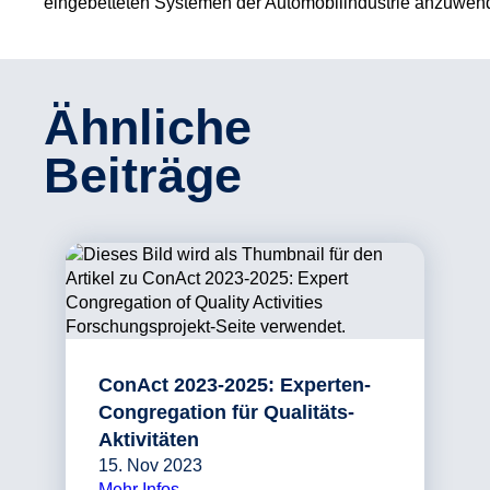
eingebetteten Systemen der Automobilindustrie anzuwen
Ähnliche
Beiträge
ConAct 2023-2025: Experten-
Congregation für Qualitäts-
Aktivitäten
15. Nov 2023
Mehr Infos