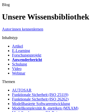
Blog
Unsere Wissensbibliothek
Autor:innen kennenlernen
Inhaltstyp
Artikel
E-Learning
Forschungsprojekt
Anwenderbericht
Schulung
Video
Webinar
Themen
AUTOSAR
Funktionale Sicherheit (ISO 25119)
Funktionale Sicherheit (ISO 26262)
Modellbasierte Softwareentwicklung
Modellkomplexität & -metriken (MXAM)