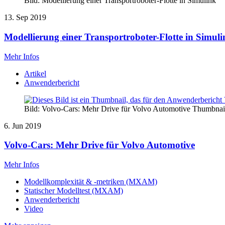
Bild: Modellierung einer Transportroboter-Flotte in Simulink
13. Sep 2019
Modellierung einer Transportroboter-Flotte in Simul
Mehr Infos
Artikel
Anwenderbericht
Bild: Volvo-Cars: Mehr Drive für Volvo Automotive Thumbnai
6. Jun 2019
Volvo-Cars: Mehr Drive für Volvo Automotive
Mehr Infos
Modellkomplexität & -metriken (MXAM)
Statischer Modelltest (MXAM)
Anwenderbericht
Video