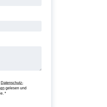
e
Datenschutz-
gen
gelesen und
e. *