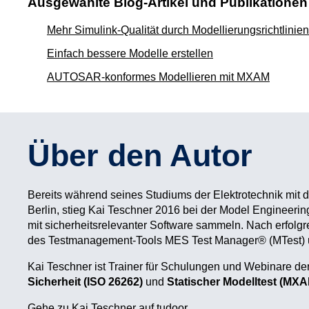
Ausgewählte Blog-Artikel und Publikationen
Mehr Simulink-Qualität durch Modellierungsrichtlinien
Einfach bessere Modelle erstellen
AUTOSAR-konformes Modellieren mit MXAM
Über den Autor
Bereits während seines Studiums der Elektrotechnik mit
Berlin, stieg Kai Teschner 2016 bei der Model Engineerin
mit sicherheitsrelevanter Software sammeln. Nach erfol
des Testmanagement-Tools MES Test Manager® (MTest) un
Kai Teschner ist Trainer für Schulungen und Webinare 
Sicherheit (ISO 26262)
und
Statischer Modelltest (MXA
Gehe zu Kai Teschner auf tudoor