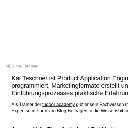
Auf LinkedIn vernetzen
MES
Kai Teschner
Kai Teschner ist Product Application En
programmiert, Marketingformate erstellt u
Einführungsprozesses praktische Erfahr
Als Trainer der
tudoor academy
gibt er sein Fachwissen im
Expertise in Form von Blog-Beiträgen in die Wissensbiblio