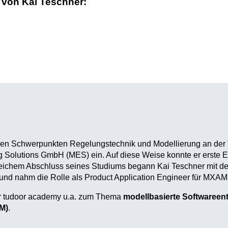
 von Kai Teschner:
 den Schwerpunkten Regelungstechnik und Modellierung an der 
g Solutions GmbH (MES) ein. Auf diese Weise konnte er erste E
greichem Abschluss seines Studiums begann Kai Teschner mit de
d nahm die Rolle als Product Application Engineer für MXAM 
der tudoor academy u.a. zum Thema
modellbasierte Softwareen
M)
.